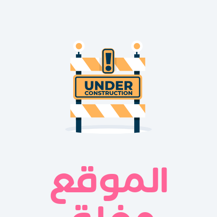
الموقع